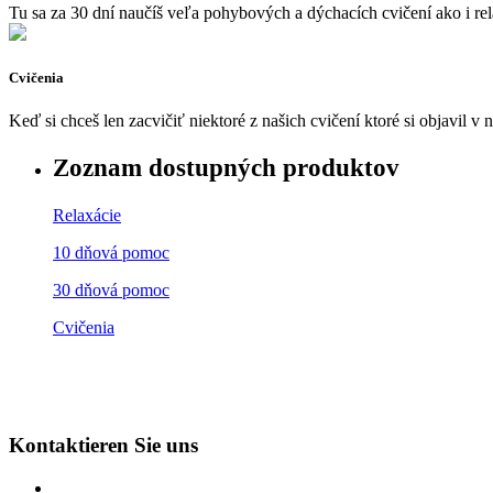
Tu sa za 30 dní naučíš veľa pohybových a dýchacích cvičení ako i re
Cvičenia
Keď si chceš len zacvičiť niektoré z našich cvičení ktoré si objavil v
Zoznam dostupných produktov
Relaxácie
10 dňová pomoc
30 dňová pomoc
Cvičenia
Kontaktieren Sie uns