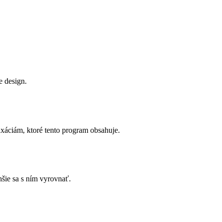
e design.
xáciám, ktoré tento program obsahuje.
hšie sa s ním vyrovnať.