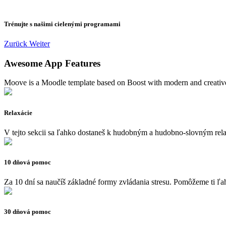
Trénujte s našimi cielenými programami
Zurück
Weiter
Awesome App Features
Moove is a Moodle template based on Boost with modern and creativ
Relaxácie
V tejto sekcii sa ľahko dostaneš k hudobným a hudobno-slovným rela
10 dňová pomoc
Za 10 dní sa naučíš základné formy zvládania stresu. Pomôžeme ti ľa
30 dňová pomoc