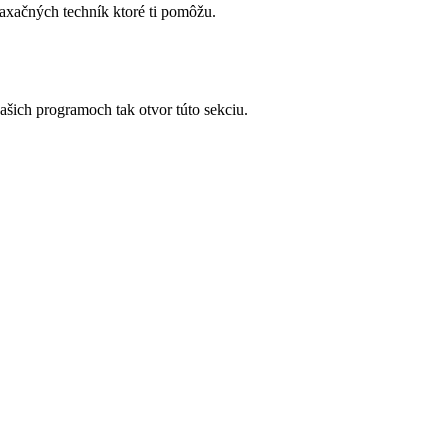
laxačných techník ktoré ti pomôžu.
 našich programoch tak otvor túto sekciu.