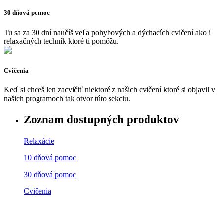
30 dňová pomoc
Tu sa za 30 dní naučíš veľa pohybových a dýchacích cvičení ako i
relaxačných techník ktoré ti pomôžu.
Cvičenia
Keď si chceš len zacvičiť niektoré z našich cvičení ktoré si objavil v
našich programoch tak otvor túto sekciu.
Zoznam dostupných produktov
Relaxácie
10 dňová pomoc
30 dňová pomoc
Cvičenia