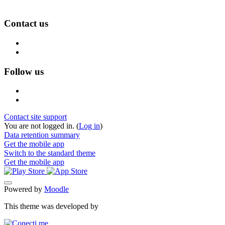
Contact us
Follow us
Contact site support
You are not logged in. (
Log in
)
Data retention summary
Get the mobile app
Switch to the standard theme
Get the mobile app
Powered by
Moodle
This theme was developed by