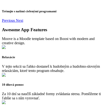
Trénujte s našimi cielenými programami
Previous
Next
Awesome App Features
Moove is a Moodle template based on Boost with modern and
creative design.
Relaxácie
V tejto sekcii sa ľahko dostaneš k hudobným a hudobno-slovným
relaxáciám, ktoré tento program obsahuje.
10 dňová pomoc
Za 10 dní sa naučíš základné formy zvládania stresu. Pomôžeme ti
ľahšie sa s ním vyrovnať.